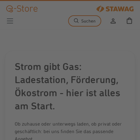
Zum Hauptinhalt springen
Suchen
Warenko
Strom gibt Gas:
Ladestation, Förderung,
Ökostrom - hier ist alles
am Start.
Ob zuhause oder unterwegs laden, ob privat oder
geschäftlich: bei uns finden Sie das passende
Angebot.