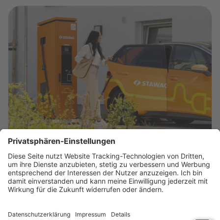
Unterwegs laden
Bleiben Sie flexibel mit unserer Ladekarte:
Zugang zu tausenden Ladepunkten – auch im
Ausland. Einfach einstecken, laden,
weiterfahren – so geht nachhaltige Mobilität