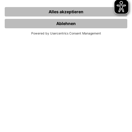
unterwegs.
Ladekarte bestellen
Alle Details
Mein E-Assistent