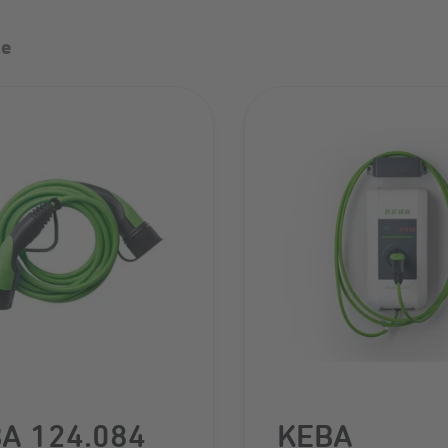
te
A 124.084
KEBA