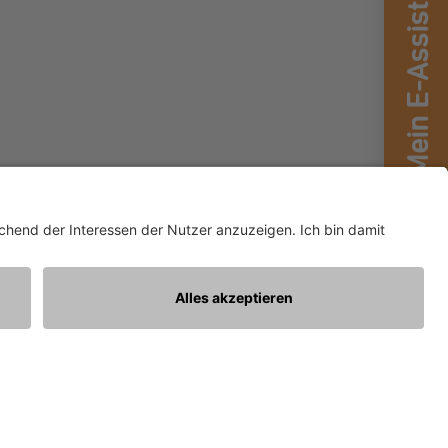
Mein E-Assistent
en, innovative Technologien und effiziente
 hautnah zu erleben – entdecken Sie die Zukunft der
spiration. Wir freuen uns auf Ihren Besuch!