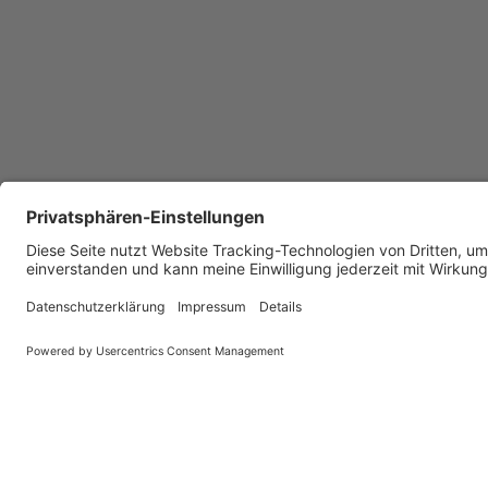
Unsere anstehenden Veran
Hier bieten wir Ihnen unsere Veranstaltungen, Informa
Energienutzung. Zudem geben wir ihnen die Möglichkeit
Mobilität selbst! Tauchen Sie ein in die Welt der Energi
Momentan gibt es keine Events.