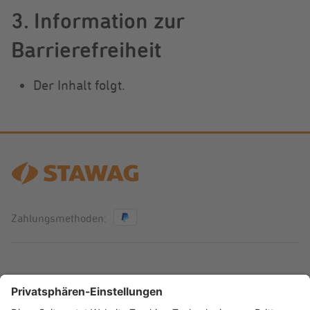
3. Information zur
Barrierefreiheit
Der Inhalt folgt.
Zahlungsmethoden:
AGB
Widerrufsbelehrung