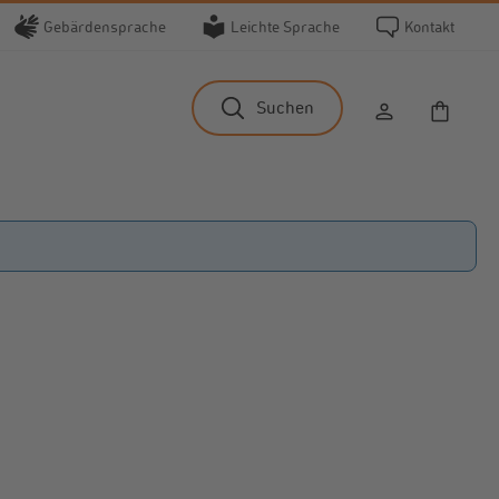
Gebärdensprache
Leichte Sprache
Kontakt
Waren
Suchen