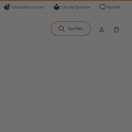
Gebärdensprache
Leichte Sprache
Kontakt
Waren
Suchen