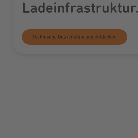
Ladeinfrastruktur
Technische Betriensführung entdecken